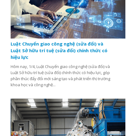
Luật Chuyển giao công nghệ (sửa đổi) và
Luật Sở hữu trí tuệ (sửa đổi) chính thức có
hiệu lực
Hôm nay, 1/4, Luật Chuyển giao công nghệ (sửa đổi) và
Luật Sở hữu trí tuệ (sửa đổi) chính thức có hiệu lực, góp
phần thúc đẩy đổi mới sáng tạo và phát triển thị trường
khoa học và công nghệ...