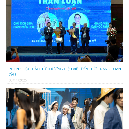
PHIÊN 1 HỘI THẢO: TỪ THƯƠNG HIỆU VIỆT ĐẾN THỜI TRANG TOÀN
CẦU
03/11/2025