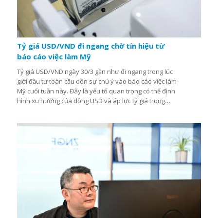
Tỷ giá USD/VND đi ngang chờ tín hiệu từ
báo cáo việc làm Mỹ
Tỷ giá USD/VND ngày 30/3 gần như đi ngang trong lúc
giới đầu tư toàn cầu dồn sự chú ý vào báo cáo việc làm
Mỹ cuối tuần này. Đây là yếu tố quan trọng có thể định
hình xu hướng của đồng USD và áp lực tỷ giá trong
nước trong ngắn hạn...