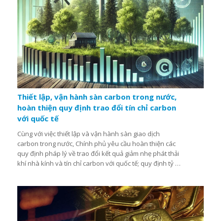
Thiết lập, vận hành sàn carbon trong nước,
hoàn thiện quy định trao đổi tín chỉ carbon
với quốc tế
Cùng với việc thiết lập và vận hành sàn giao dịch
carbon trong nước, Chính phủ yêu cầu hoàn thiện các
quy định pháp lý về trao đổi kết quả giảm nhẹ phát thải
khí nhà kính và tín chỉ carbon với quốc tế; quy định tỷ lệ
kết quả giảm nhẹ phát thải khí nhà kính, lượng tín chỉ
carbon tối thiểu được giữ lại để thực hiện mục tiêu
trong NDC...