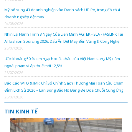
Mỹ bổ sung 43 doanh nghiệp vào Danh sách UFLPA, trong đó có 4
doanh nghiệp dệt may
04/08/2026
Nhìn Lại Hành Trình 3 Ngày Của Liên Minh AGTEK - SLA - FASLINK Tại
Allfashion Sourcing 2026: Dấu Ấn Dệt May Bền Vững & Công Nghệ
28/07/2026
Ước khoảng 50 % kim ngạch xuất khẩu của Việt Nam sang Mỹ nằm
ngoài phạm vi áp thuế mới 12,5%
28/07/2026
Báo Cáo WTO & IMF: Chỉ Số Chính Sách Thương Mại Toàn Cầu Chạm
Đỉnh Lịch Sử 2026 – Làn Sóng Bảo Hộ Đang Đe Dọa Chuỗi Cung Ứng
28/07/2026
TIN KINH TẾ