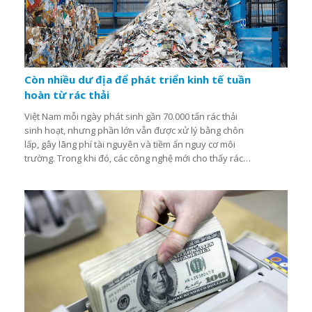
Còn nhiều dư địa để phát triển kinh tế tuần
hoàn từ rác thải
Việt Nam mỗi ngày phát sinh gần 70.000 tấn rác thải
sinh hoạt, nhưng phần lớn vẫn được xử lý bằng chôn
lấp, gây lãng phí tài nguyên và tiềm ẩn nguy cơ môi
trường. Trong khi đó, các công nghệ mới cho thấy rác
thải có thể trở thành tài nguyên quý giá nếu được khai
thác hiệu quả.