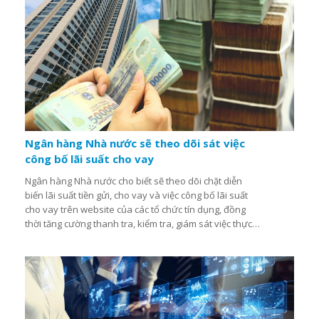
Ngân hàng Nhà nước sẽ theo dõi sát việc
công bố lãi suất cho vay
Ngân hàng Nhà nước cho biết sẽ theo dõi chặt diễn
biến lãi suất tiền gửi, cho vay và việc công bố lãi suất
cho vay trên website của các tổ chức tín dụng, đồng
thời tăng cường thanh tra, kiểm tra, giám sát việc thực
hiện các chỉ đạo về lãi suất...