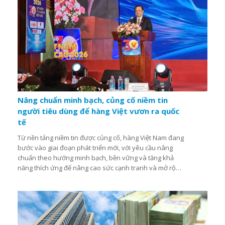
Nâng chuẩn minh bạch, củng cố niềm tin
người tiêu dùng để hàng Việt vươn ra quốc
tế
Từ nền tảng niềm tin được củng cố, hàng Việt Nam đang
bước vào giai đoạn phát triển mới, với yêu cầu nâng
chuẩn theo hướng minh bạch, bền vững và tăng khả
năng thích ứng để nâng cao sức cạnh tranh và mở rộng
thị trường quốc tế...