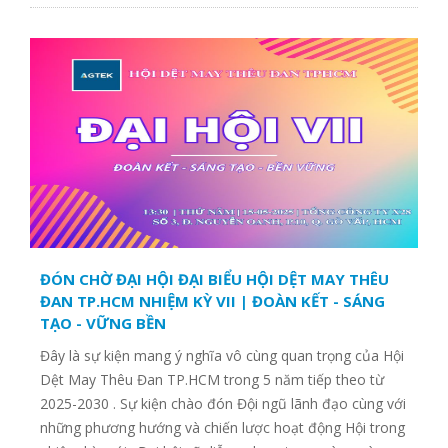
ĐÓN CHỜ ĐẠI HỘI ĐẠI BIỂU HỘI DỆT MAY THÊU
ĐAN TP.HCM NHIỆM KỲ VII | ĐOÀN KẾT - SÁNG
TẠO - VỮNG BỀN
Đây là sự kiện mang ý nghĩa vô cùng quan trọng của Hội
Dệt May Thêu Đan TP.HCM trong 5 năm tiếp theo từ
2025-2030 . Sự kiện chào đón Đội ngũ lãnh đạo cùng với
những phương hướng và chiến lược hoạt động Hội trong