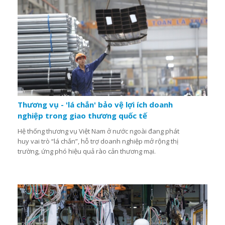
Thương vụ - 'lá chắn' bảo vệ lợi ích doanh
nghiệp trong giao thương quốc tế
Hệ thống thương vụ Việt Nam ở nước ngoài đang phát
huy vai trò “lá chắn”, hỗ trợ doanh nghiệp mở rộng thị
trường, ứng phó hiệu quả rào cản thương mại.