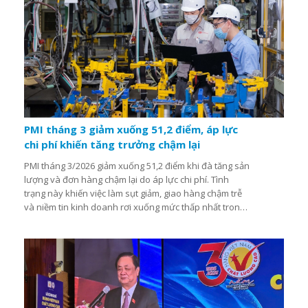
PMI tháng 3 giảm xuống 51,2 điểm, áp lực
chi phí khiến tăng trưởng chậm lại
PMI tháng 3/2026 giảm xuống 51,2 điểm khi đà tăng sản
lượng và đơn hàng chậm lại do áp lực chi phí. Tình
trạng này khiến việc làm sụt giảm, giao hàng chậm trễ
và niềm tin kinh doanh rơi xuống mức thấp nhất trong 6
tháng qua.