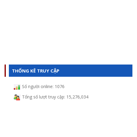
THỐNG KÊ TRUY CẬP
Số người online:
1076
Tổng số lượt truy cập:
15,276,034