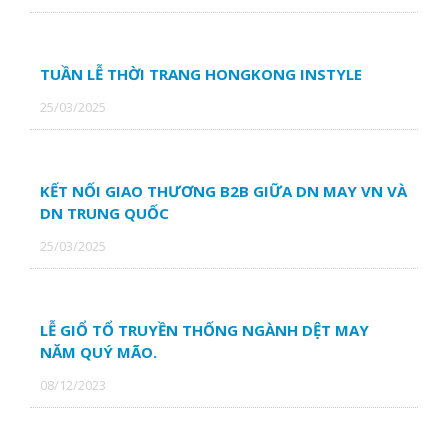
TUẦN LỄ THỜI TRANG HONGKONG INSTYLE
25/03/2025
KẾT NỐI GIAO THƯƠNG B2B GIỮA DN MAY VN VÀ
DN TRUNG QUỐC
25/03/2025
LỄ GIỔ TỔ TRUYỀN THỐNG NGÀNH DỆT MAY
NĂM QUÝ MÃO.
08/12/2023