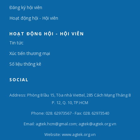
Đăng ký hội viên
Hoạt động hội - Hội viên
HOẠT ĐỘNG HỘI - HỘI VIÊN
Tin tức
Xúc tiến thương mại
Số liệu thống kê
SOCIAL
Address: Phòng 8 lầu 15, Tòa nhà Viettel, 285 Cách Mạng Tháng 8
P. 12, Q. 10, TP.HCM
Phone: 028. 62973567 - Fax: 028. 62973540
Email: agtek.hcm@gmal.com; agtek@agtek.org.vn
Website: www.agtek.org.vn