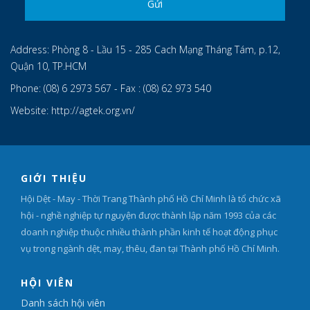
Address:
Phòng 8 - Lầu 15 - 285 Cach Mạng Tháng Tám, p.12,
Quận 10, TP.HCM
Phone:
(08) 6 2973 567 - Fax : (08) 62 973 540
Website:
http://agtek.org.vn/
GIỚI THIỆU
Hội Dệt - May - Thời Trang Thành phố Hồ Chí Minh là tổ chức xã
hội - nghề nghiệp tự nguyện được thành lập năm 1993 của các
doanh nghiệp thuộc nhiều thành phần kinh tế hoạt động phục
vụ trong ngành dệt, may, thêu, đan tại Thành phố Hồ Chí Minh.
HỘI VIÊN
Danh sách hội viên