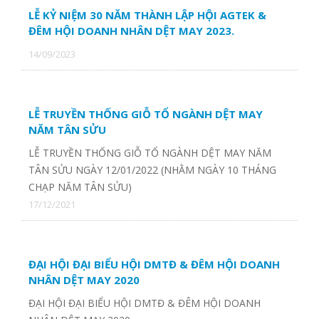
LỄ KỶ NIỆM 30 NĂM THÀNH LẬP HỘI AGTEK &
ĐÊM HỘI DOANH NHÂN DỆT MAY 2023.
14/09/2023
LỄ TRUYỀN THỐNG GIỖ TỔ NGÀNH DỆT MAY
NĂM TÂN SỬU
LỄ TRUYỀN THỐNG GIỖ TỔ NGÀNH DỆT MAY NĂM
TÂN SỬU NGÀY 12/01/2022 (NHẰM NGÀY 10 THÁNG
CHẠP NĂM TÂN SỬU)
17/12/2021
ĐẠI HỘI ĐẠI BIỂU HỘI DMTĐ & ĐÊM HỘI DOANH
NHÂN DỆT MAY 2020
ĐẠI HỘI ĐẠI BIỂU HỘI DMTĐ & ĐÊM HỘI DOANH