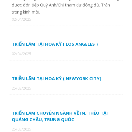
được đón tiếp Quý Anh/Chị tham dự đông đủ. Trân
trọng kính mời.
02/04/2025
TRIỂN LÃM TẠI HOA KỲ ( LOS ANGELES )
02/04/2025
TRIỄN LÃM TẠI HOA KỲ ( NEWYORK CITY)
25/03/2025
TRIỂN LÃM CHUYÊN NGÀNH VỀ IN, THÊU TẠI
QUẢNG CHÂU, TRUNG QUỐC
25/03/2025