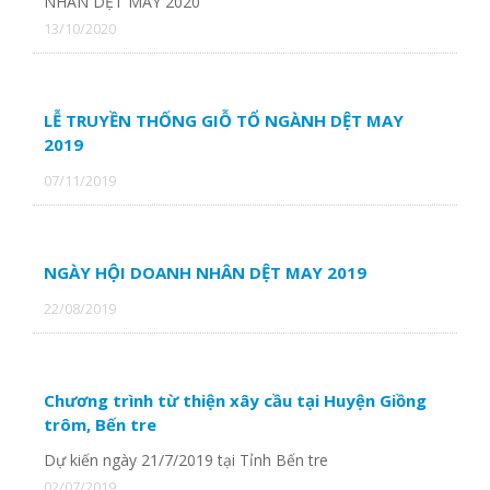
NHÂN DỆT MAY 2020
13/10/2020
LỄ TRUYỀN THỐNG GIỖ TỔ NGÀNH DỆT MAY
2019
07/11/2019
NGÀY HỘI DOANH NHÂN DỆT MAY 2019
22/08/2019
Chương trình từ thiện xây cầu tại Huyện Giồng
trôm, Bến tre
Dự kiến ngày 21/7/2019 tại Tỉnh Bến tre
02/07/2019