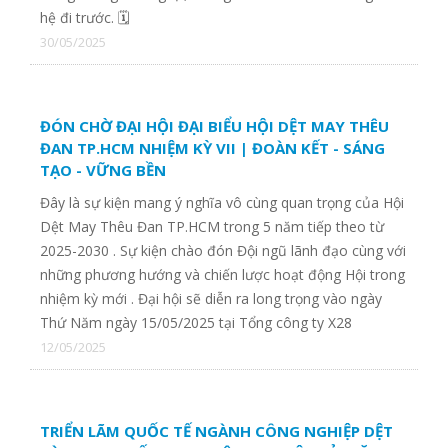
hệ đi trước. 🗓
30/05/2025
ĐÓN CHỜ ĐẠI HỘI ĐẠI BIỂU HỘI DỆT MAY THÊU
ĐAN TP.HCM NHIỆM KỲ VII | ĐOÀN KẾT - SÁNG
TẠO - VỮNG BỀN
Đây là sự kiện mang ý nghĩa vô cùng quan trọng của Hội
Dệt May Thêu Đan TP.HCM trong 5 năm tiếp theo từ
2025-2030 . Sự kiện chào đón Đội ngũ lãnh đạo cùng với
những phương hướng và chiến lược hoạt động Hội trong
nhiệm kỳ mới . Đại hội sẽ diễn ra long trọng vào ngày
Thứ Năm ngày 15/05/2025 tại Tổng công ty X28
12/05/2025
TRIỂN LÃM QUỐC TẾ NGÀNH CÔNG NGHIỆP DỆT