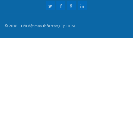
© 2018 | Hội dệt may thời trang Tp.HCM