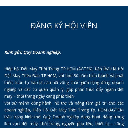
ĐĂNG KÝ HỘI VIÊN
Kính gửi: Quý Doanh nghiệp,
Hiệp hội Dệt May Thời Trang TP.HCM (AGTEK), tiền thân là Hội
Dệt May Thêu Đan TP.HCM, với hơn 30 năm hình thành và phát
triển, luôn tự hào là cầu nối vững chắc giữa cộng đồng doanh
nghiệp và các cơ quan quản lý, góp phần thúc đẩy ngành dệt
may – thời trang ngày càng phát triển.
Với sứ mệnh đồng hành, hỗ trợ và nâng tầm giá trị cho các
doanh nghiệp, Hiệp Hội Dệt May Thời Trang Tp. HCM (AGTEK)
trân trọng kính mời Quý Doanh nghiệp đang hoạt động trong
lĩnh vực: dệt may, thời trang, nguyên phụ liệu, thiết bị – công