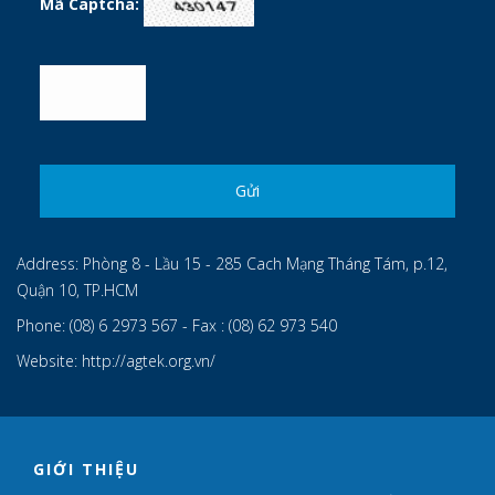
Mã Captcha:
Address:
Phòng 8 - Lầu 15 - 285 Cach Mạng Tháng Tám, p.12,
Quận 10, TP.HCM
Phone:
(08) 6 2973 567 - Fax : (08) 62 973 540
Website:
http://agtek.org.vn/
GIỚI THIỆU