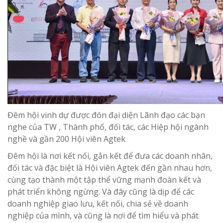
Đêm hội vinh dự được đón đại diện Lãnh đạo các bạn
nghe của TW , Thành phố, đối tác, các Hiệp hội ngành
nghề và gần 200 Hội viên Agtek
Đêm hội là nơi kết nối, gắn kết để đưa các doanh nhân,
đối tác và đặc biệt là Hội viên Agtek đến gần nhau hơn,
cùng tạo thành một tập thể vững mạnh đoàn kết và
phát triển không ngừng. Và đây cũng là dịp để các
doanh nghiệp giao lưu, kết nối, chia sẻ về doanh
nghiệp của mình, và cũng là nơi để tìm hiểu và phát