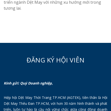
triển ngành Dệt May với những xu hướng mới trong
tương lai.
ĐĂNG KÝ HỘI VIÊN
Kính gửi: Quý Doanh nghiệp,
Hiệp hội Dệt May Thời Trang TP.HCM (AGTEK), tiền thân là Hội
Dệt May Thêu Đan TP.HCM, với hơn 30 năm hình thành và phát
triển, luôn tự hào là cầu nối vững chắc giữa cộng đồng doanh