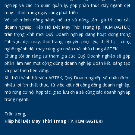
nghiệp và các cơ quan quản lý, góp phần thúc đẩy ngành dệt
may – thời trang ngày càng phát triển.
Với sứ mệnh đồng hành, hỗ trợ và nâng tầm giá trị cho các
doanh nghiệp, Hiệp Hội Dệt May Thời Trang Tp. HCM (AGTEK)
trân trọng kính mời Quý Doanh nghiệp đang hoạt động trong
lĩnh vực: dệt may, thời trang, nguyên phụ liệu, thiết bị – công
nghệ ngành dệt may cùng gia nhập mái nhà chung AGTEK.
Chúng tôi tin rằng sự tham gia của Quý Doanh nghiệp sẽ góp
phần làm nên một cộng đồng doanh nghiệp đoàn kết, sáng tạo
và phát triển bền vững.
Khi trở thành hội viên AGTEK, Quý Doanh nghiệp sẽ nhận được
nhiều lợi ích thiết thực, từ việc kết nối cộng đồng doanh nghiệp,
mở rộng cơ hội hợp tác, giao lưu chia sẻ cùng các doanh nghiệp
trong ngành.
Trân trọng,
Hiệp hội Dệt May Thời Trang TP.HCM (AGTEK)