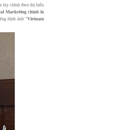
 tùy chỉnh theo thị hiếu
tal Marketing chính là
ựng hình ảnh “
Vietnam