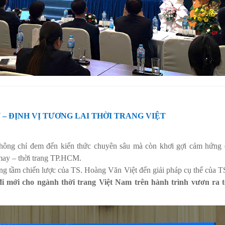
 – ĐỊNH VỊ TƯƠNG LAI THỜI TRANG VIỆT
không chỉ đem đến kiến thức chuyên sâu mà còn khơi gợi cảm hứng
may – thời trang TP.HCM.
g tầm chiến lược của TS. Hoàng Văn Việt đến giải pháp cụ thể của 
i mới cho ngành thời trang Việt Nam trên hành trình vươn ra 