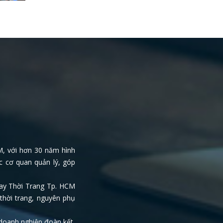
M, với hơn 30 năm hình
c cơ quan quản lý, góp
May Thời Trang Tp. HCM
thời trang, nguyên phụ
doanh nghiệp đoàn kết,