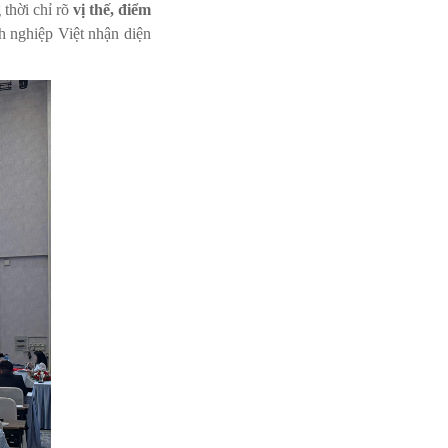
 thời chỉ rõ
vị thế, điểm
h nghiệp Việt nhận diện