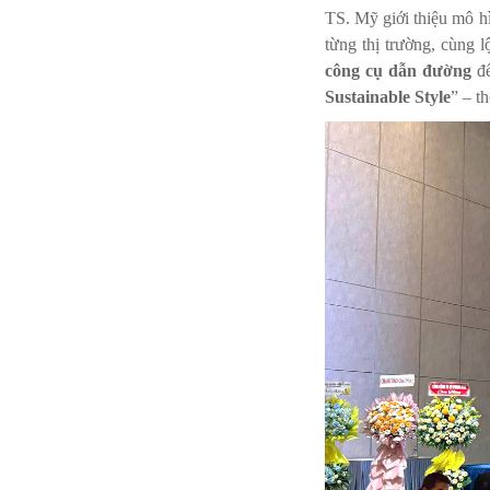
TS. Mỹ giới thiệu mô 
từng thị trường, cùng 
công cụ dẫn đường
để
Sustainable Style
” – t