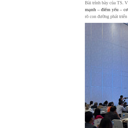
Bài trình bày của TS. V
mạnh – điểm yếu – cơ
rõ con đường phát triể