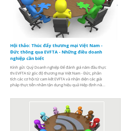
Hội thảo: Thúc đẩy thương mại Việt Nam -
Đức thông qua EVFTA - Những điều doanh
nghiệp cần biết
Kính gửi: Quý Doanh nghiệp Để đánh giá năm đầu thực
thi EVFTA từ góc độ thương mại Việt Nam - Đức, phân
tích các cơ hội từ cam kết EVFTA và nhận diện các giải
pháp thực tiễn nhằm tận dụng hiệu quả Hiệp định này
để tăng cường thương mại song phương, với sự phối
hợp của Viện FNF Việt Nam, Phòng Thương mại và Công
nghiệp Việt Nam (VCCI) tổ chức: