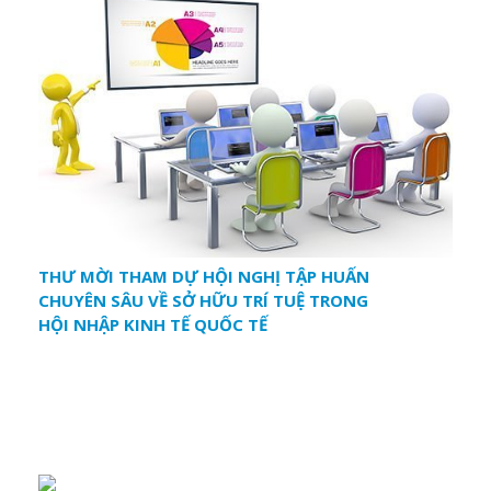
THƯ MỜI THAM DỰ HỘI NGHỊ TẬP HUẤN
CHUYÊN SÂU VỀ SỞ HỮU TRÍ TUỆ TRONG
HỘI NHẬP KINH TẾ QUỐC TẾ