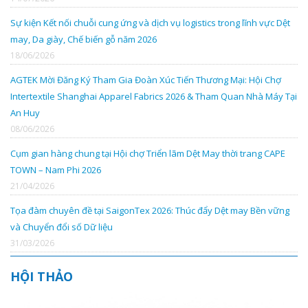
Sự kiện Kết nối chuỗi cung ứng và dịch vụ logistics trong lĩnh vực Dệt
may, Da giày, Chế biến gỗ năm 2026
18/06/2026
AGTEK Mời Đăng Ký Tham Gia Đoàn Xúc Tiến Thương Mại: Hội Chợ
Intertextile Shanghai Apparel Fabrics 2026 & Tham Quan Nhà Máy Tại
An Huy
08/06/2026
Cụm gian hàng chung tại Hội chợ Triển lãm Dệt May thời trang CAPE
TOWN – Nam Phi 2026
21/04/2026
Tọa đàm chuyên đề tại SaigonTex 2026: Thúc đẩy Dệt may Bền vững
và Chuyển đổi số Dữ liệu
31/03/2026
HỘI THẢO