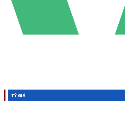
TỶ GIÁ