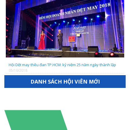
Hội Dệt may thêu đan TP.HCM: kỷ niệm 25 năm ngày thành lập
05/10/2018
DANH SÁCH HỘI VIÊN MỚI