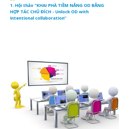
1. Hội thảo “KHAI PHÁ TIỀM NĂNG OD BẰNG
HỢP TÁC CHỦ ĐÍCH - Unlock OD with
intentional collaboration”