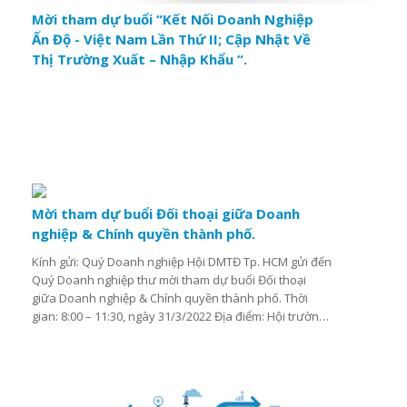
Mời tham dự buổi “Kết Nối Doanh Nghiệp
Ấn Độ - Việt Nam Lần Thứ II; Cập Nhật Về
Thị Trường Xuất – Nhập Khẩu “.
Mời tham dự buổi Đối thoại giữa Doanh
nghiệp & Chính quyền thành phố.
Kính gửi: Quý Doanh nghiệp Hội DMTĐ Tp. HCM gửi đến
Quý Doanh nghiệp thư mời tham dự buổi Đối thoại
giữa Doanh nghiệp & Chính quyền thành phố. Thời
gian: 8:00 – 11:30, ngày 31/3/2022 Địa điểm: Hội trường
lầu 4, Khách sạn Grand, số 8 Đồng khởi, Q. 1