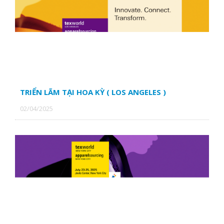
TRIỂN LÃM TẠI HOA KỲ ( LOS ANGELES )
02/04/2025