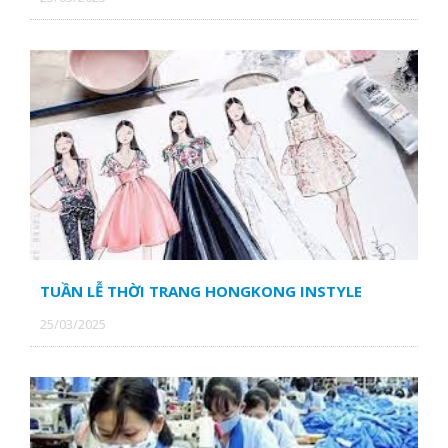
TUẦN LỄ THỜI TRANG HONGKONG INSTYLE
25/03/2025