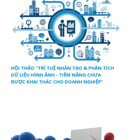
HỘI THẢO “TRÍ TUỆ NHÂN TẠO & PHÂN TÍCH
DỮ LIỆU HÌNH ẢNH - TIỀM NĂNG CHƯA
ĐƯỢC KHAI THÁC CHO DOANH NGHIỆP”