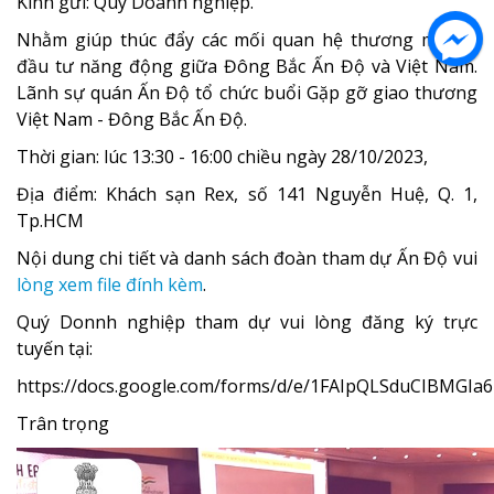
Kính gửi: Quý Doanh nghiệp.
Nhằm giúp thúc đẩy các mối quan hệ thương mại và
đầu tư năng động giữa Đông Bắc Ấn Độ và Việt Nam.
Lãnh sự quán Ấn Độ tổ chức buổi Gặp gỡ giao thương
Việt Nam - Đông Bắc Ấn Độ.
Thời gian: lúc 13:30 - 16:00 chiều ngày 28/10/2023,
Địa điểm: Khách sạn Rex, số 141 Nguyễn Huệ, Q. 1,
Tp.HCM
Nội dung chi tiết và danh sách đoàn tham dự Ấn Độ vui
lòng xem file đính kèm
.
Quý Donnh nghiệp tham dự vui lòng đăng ký trực
tuyến tại:
https://docs.google.com/forms/d/e/1FAIpQLSduCIBMG
Trân trọng