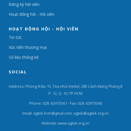
Đăng ký hội viên
Hoạt động hội - Hội viên
HOẠT ĐỘNG HỘI - HỘI VIÊN
Tin tức
Xúc tiến thương mại
Số liệu thống kê
SOCIAL
Address: Phòng 8 lầu 15, Tòa nhà Viettel, 285 Cách Mạng Tháng 8
P. 12, Q. 10, TP.HCM
Phone: 028. 62973567 - Fax: 028. 62973540
Email: agtek.hcm@gmal.com; agtek@agtek.org.vn
Website: www.agtek.org.vn