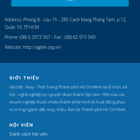
Address:
Phòng 8 - Lầu 15 - 285 Cach Mạng Tháng Tám, p.12,
Quận 10, TP.HCM
Phone:
(08) 6 2973 567 - Fax : (08) 62 973 540
Website:
http://agtek.org.vn/
GIỚI THIỆU
Hội Dệt - May - Thời Trang Thành phố Hồ Chí Minh là tổ chức xã
hội - nghề nghiệp tự nguyện được thành lập năm 1993 của các
doanh nghiệp thuộc nhiều thành phần kinh tế hoạt động phục
vụ trong ngành dệt, may, thêu, đan tại Thành phố Hồ Chí Minh.
HỘI VIÊN
Danh sách hội viên