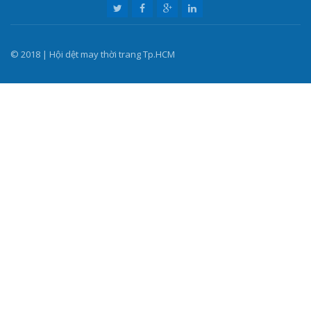
© 2018 | Hội dệt may thời trang Tp.HCM