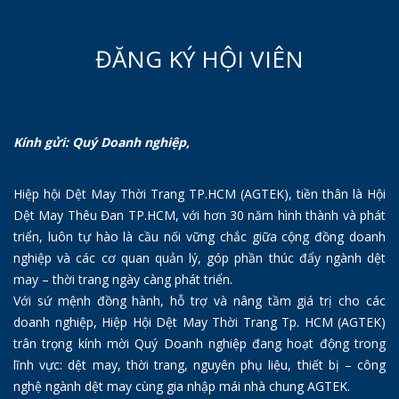
ĐĂNG KÝ HỘI VIÊN
Kính gửi: Quý Doanh nghiệp,
Hiệp hội Dệt May Thời Trang TP.HCM (AGTEK), tiền thân là Hội
Dệt May Thêu Đan TP.HCM, với hơn 30 năm hình thành và phát
triển, luôn tự hào là cầu nối vững chắc giữa cộng đồng doanh
nghiệp và các cơ quan quản lý, góp phần thúc đẩy ngành dệt
may – thời trang ngày càng phát triển.
Với sứ mệnh đồng hành, hỗ trợ và nâng tầm giá trị cho các
doanh nghiệp, Hiệp Hội Dệt May Thời Trang Tp. HCM (AGTEK)
trân trọng kính mời Quý Doanh nghiệp đang hoạt động trong
lĩnh vực: dệt may, thời trang, nguyên phụ liệu, thiết bị – công
nghệ ngành dệt may cùng gia nhập mái nhà chung AGTEK.