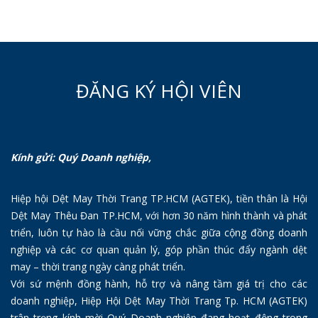
ĐĂNG KÝ HỘI VIÊN
Kính gửi: Quý Doanh nghiệp,
Hiệp hội Dệt May Thời Trang TP.HCM (AGTEK), tiền thân là Hội
Dệt May Thêu Đan TP.HCM, với hơn 30 năm hình thành và phát
triển, luôn tự hào là cầu nối vững chắc giữa cộng đồng doanh
nghiệp và các cơ quan quản lý, góp phần thúc đẩy ngành dệt
may – thời trang ngày càng phát triển.
Với sứ mệnh đồng hành, hỗ trợ và nâng tầm giá trị cho các
doanh nghiệp, Hiệp Hội Dệt May Thời Trang Tp. HCM (AGTEK)
trân trọng kính mời Quý Doanh nghiệp đang hoạt động trong