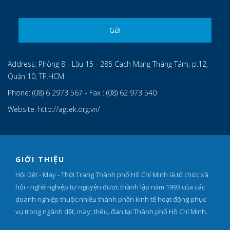
Address:
Phòng 8 - Lầu 15 - 285 Cach Mạng Tháng Tám, p.12,
Quận 10, TP.HCM
Phone:
(08) 6 2973 567 - Fax : (08) 62 973 540
Website:
http://agtek.org.vn/
GIỚI THIỆU
Hội Dệt - May - Thời Trang Thành phố Hồ Chí Minh là tổ chức xã
hội - nghề nghiệp tự nguyện được thành lập năm 1993 của các
doanh nghiệp thuộc nhiều thành phần kinh tế hoạt động phục
vụ trong ngành dệt, may, thêu, đan tại Thành phố Hồ Chí Minh.