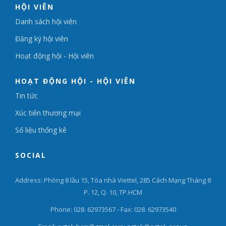
HỘI VIÊN
Danh sách hội viên
Đăng ký hội viên
Hoạt động hội - Hội viên
HOẠT ĐỘNG HỘI - HỘI VIÊN
Tin tức
Xúc tiến thương mại
Số liệu thống kê
SOCIAL
Address: Phòng 8 lầu 15, Tòa nhà Viettel, 285 Cách Mạng Tháng 8
P. 12, Q. 10, TP.HCM
Phone: 028. 62973567 - Fax: 028. 62973540