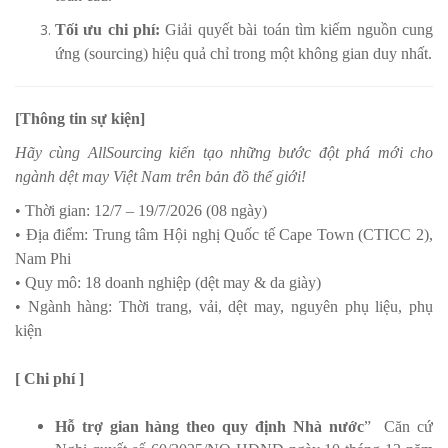
Tối ưu chi phí:
Giải quyết bài toán tìm kiếm nguồn cung
ứng (sourcing) hiệu quả chỉ trong một không gian duy nhất.
[Thông tin sự kiện]
Hãy cùng AllSourcing kiến tạo những bước đột phá mới cho
ngành dệt may Việt Nam trên bản đồ thế giới!
• Thời gian: 12/7 – 19/7/2026 (08 ngày)
• Địa điểm: Trung tâm Hội nghị Quốc tế Cape Town (CTICC 2),
Nam Phi
• Quy mô: 18 doanh nghiệp (dệt may & da giày)
• Ngành hàng: Thời trang, vải, dệt may, nguyên phụ liệu, phụ
kiện
[ Chi phí ]
Hỗ trợ gian hàng theo quy định Nhà nước
” Căn cứ