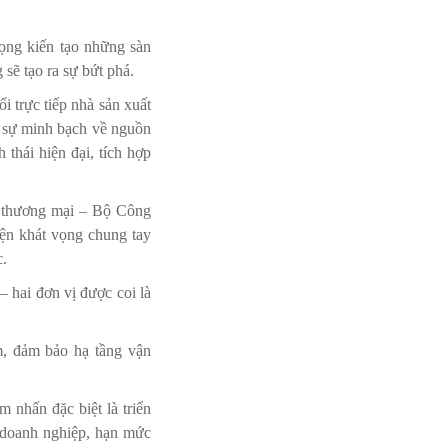
vọng kiến tạo những sàn
sẽ tạo ra sự bứt phá.
i trực tiếp nhà sản xuất
n sự minh bạch về nguồn
thái hiện đại, tích hợp
n thương mại – Bộ Công
iện khát vọng chung tay
c.
 hai đơn vị được coi là
ăm, đảm bảo hạ tầng vận
nhấn đặc biệt là triển
g doanh nghiệp, hạn mức