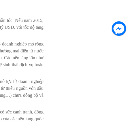
thần tốc. Nếu năm 2015,
tỷ USD, với tốc độ tăng
ho doanh nghiệp mở rộng
 thương mại điện tử nước
h. Các nền tảng lớn như
 sinh thái dịch vụ hoàn
 nỗ lực từ doanh nghiệp
n từ thiếu nguồn vốn đầu
n dụng…) chưa đồng bộ và
 có sức cạnh tranh, đồng
o của các nền tảng quốc