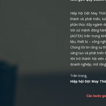
Hiệp hội Dệt May Thời
thành và phát triển, 
phần thúc đẩy ngành dệ
Với sứ mệnh đồng hành
(AGTEK) trân trọng kí
liệu, thiết bị – công 
Chúng tôi tin rằng sự
sáng tạo và phát triển 
Khi trở thành hội viên
doanh nghiệp, mở rộng 
Trân trọng,
Hiệp hội Dệt May Th