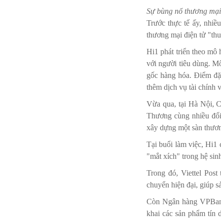
Sự bùng nổ thương mại 
Trước thực tế ấy, nhiề
thương mại điện tử "thu
Hi1 phát triển theo mô 
với người tiêu dùng. M
gốc hàng hóa. Điểm đặc
thêm dịch vụ tài chính 
Vừa qua, tại Hà Nội, 
Thương cùng nhiều đối 
xây dựng một sàn thươn
Tại buổi làm việc, Hi1
"mắt xích" trong hệ sin
Trong đó, Viettel Post
chuyển hiện đại, giúp 
Còn Ngân hàng VPBank 
khai các sản phẩm tín 