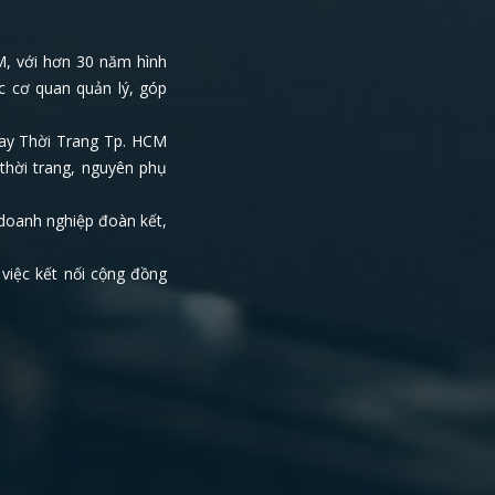
M, với hơn 30 năm hình
c cơ quan quản lý, góp
May Thời Trang Tp. HCM
thời trang, nguyên phụ
doanh nghiệp đoàn kết,
 việc kết nối cộng đồng