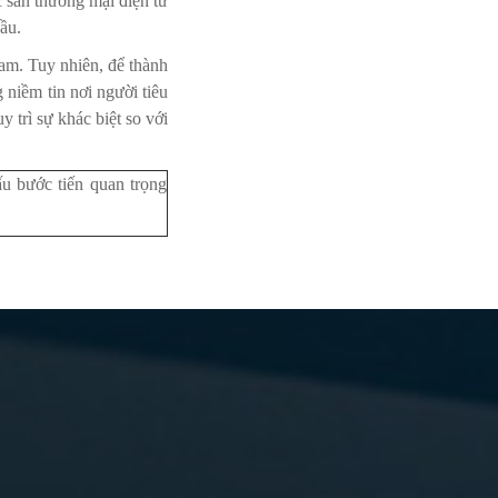
 sàn thương mại điện tử
ầu.
am. Tuy nhiên, để thành
 niềm tin nơi người tiêu
trì sự khác biệt so với
ấu bước tiến quan trọng